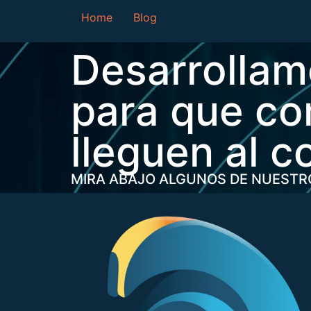
Home
Blog
Desarrollam
para que co
lleguen al c
MIRA ABAJO ALGUNOS DE NUESTR