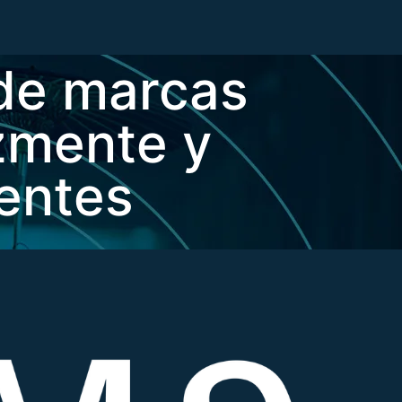
 de marcas
zmente y
ientes