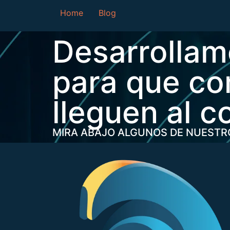
Home
Blog
Desarrollam
para que co
lleguen al c
MIRA ABAJO ALGUNOS DE NUESTR