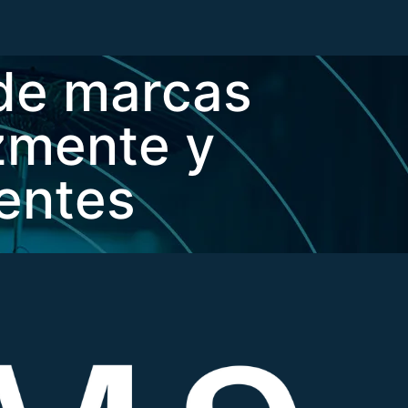
 de marcas
zmente y
ientes