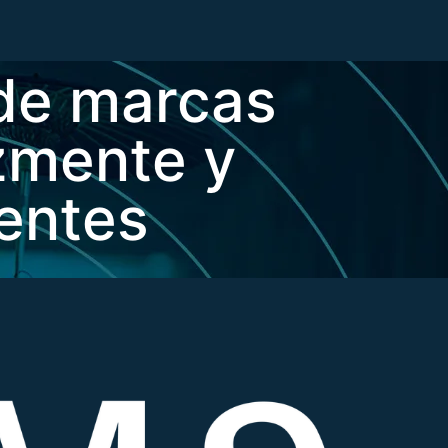
 de marcas
zmente y
ientes