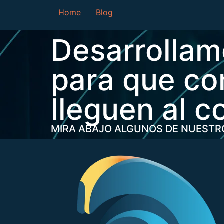
Home
Blog
Desarrollam
para que co
lleguen al c
MIRA ABAJO ALGUNOS DE NUESTR